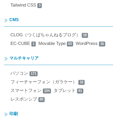
Tailwind CSS
3
CMS
CLOG（つくばちゃんねるブログ）
18
EC-CUBE
Movable Type
WordPress
1
65
16
マルチキャリア
パソコン
171
フィーチャーフォン（ガラケー）
32
スマートフォン
タブレット
104
81
レスポンシブ
85
印刷