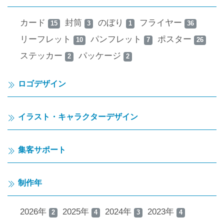
カード
封筒
のぼり
フライヤー
15
3
1
36
リーフレット
パンフレット
ポスター
10
7
26
ステッカー
パッケージ
2
2
ロゴデザイン
イラスト・キャラクターデザイン
集客サポート
制作年
2026年
2025年
2024年
2023年
2
4
3
4