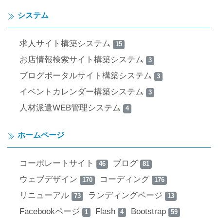
システム
求人サイト構築システム
15
お店情報検索サイト構築システム
3
ブログポータルサイト構築システム
3
イベントカレンダー構築システム
3
人材派遣WEB管理システム
4
ホームページ
コーポレートサイト
ブログ
46
81
ウェブデザイン
コーディング
170
176
リニューアル
ランディングページ
73
13
Facebookページ
Flash
Bootstrap
1
4
59