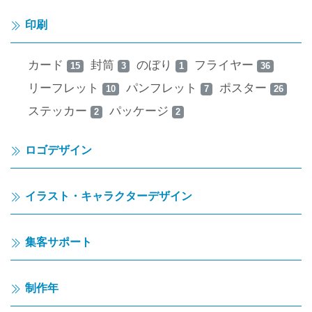
印刷
カード
封筒
のぼり
フライヤー
15
3
1
36
リーフレット
パンフレット
ポスター
10
7
26
ステッカー
パッケージ
2
2
ロゴデザイン
イラスト・キャラクターデザイン
集客サポート
制作年