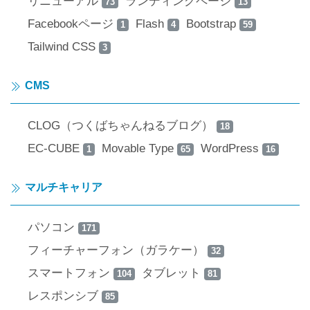
リニューアル
ランディングページ
73
13
Facebookページ
Flash
Bootstrap
1
4
59
Tailwind CSS
3
CMS
CLOG（つくばちゃんねるブログ）
18
EC-CUBE
Movable Type
WordPress
1
65
16
マルチキャリア
パソコン
171
フィーチャーフォン（ガラケー）
32
スマートフォン
タブレット
104
81
レスポンシブ
85