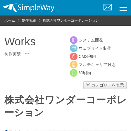
お
問
ホーム
制作実績
株式会社ワンダーコーポレーション
い
合
わ
Works
システム開発
せ
ウェブサイト制作
制作実績
CMS利用
マルチキャリア対応
印刷物
カテゴリーを表示
株式会社ワンダーコーポレ
ーション