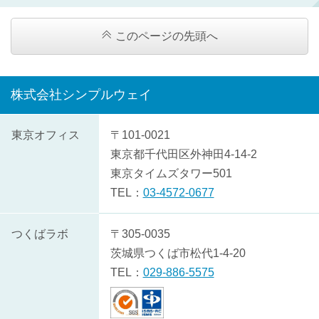
このページの先頭へ
株式会社シンプルウェイ
株
東京オフィス
〒101-0021
式
東京都
千代田区
外神田4-14-2
会
東京タイムズタワー501
社
TEL：
03-4572-0677
シ
ン
つくばラボ
〒305-0035
プ
茨城県
つくば市
松代1-4-20
ル
TEL：
029-886-5575
ウ
ェ