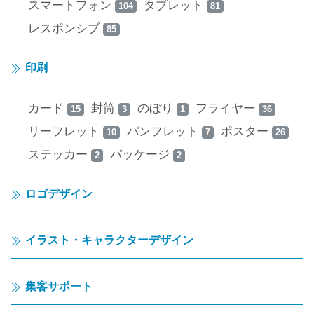
スマートフォン
タブレット
104
81
レスポンシブ
85
印刷
カード
封筒
のぼり
フライヤー
15
3
1
36
リーフレット
パンフレット
ポスター
10
7
26
ステッカー
パッケージ
2
2
ロゴデザイン
イラスト・キャラクターデザイン
集客サポート