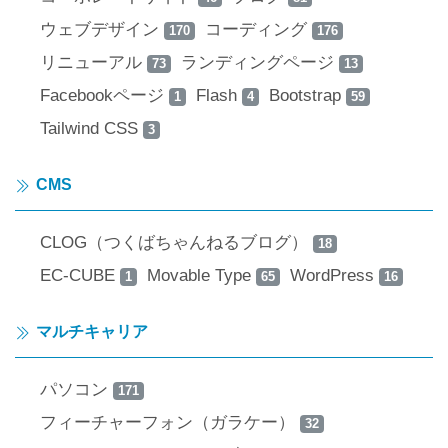
ウェブデザイン
コーディング
170
176
リニューアル
ランディングページ
73
13
Facebookページ
Flash
Bootstrap
1
4
59
Tailwind CSS
3
CMS
CLOG（つくばちゃんねるブログ）
18
EC-CUBE
Movable Type
WordPress
1
65
16
マルチキャリア
パソコン
171
フィーチャーフォン（ガラケー）
32