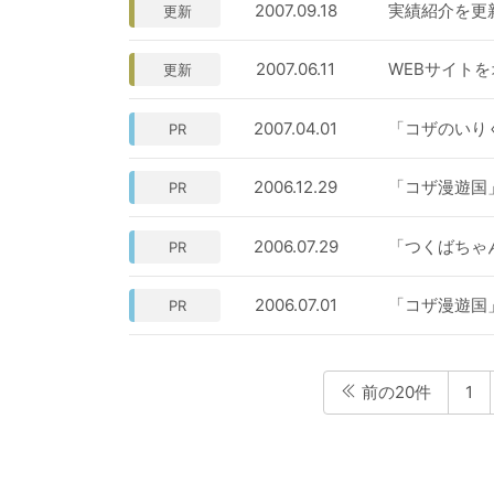
2007.09.18
実績紹介を更
更新
2007.06.11
WEBサイト
更新
2007.04.01
「コザのいり
PR
2006.12.29
「コザ漫遊国
PR
2006.07.29
「つくばちゃ
PR
2006.07.01
「コザ漫遊国
PR
前の20件
1