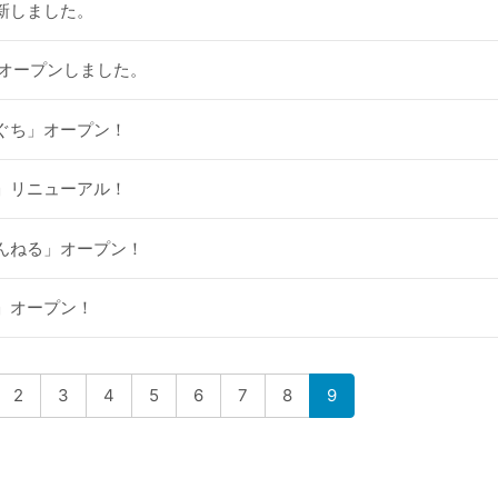
新しました。
をオープンしました。
ぐち」オープン！
」リニューアル！
んねる」オープン！
」オープン！
2
3
4
5
6
7
8
9