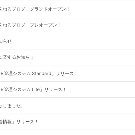
んねるブログ」グランドオープン！
んねるブログ」プレオープン！
知らせ
に関するお知らせ
B管理システム Standard」リリース！
B管理システム Lite」リリース！
新しました。
着情報」リリース！