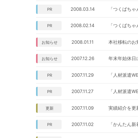
2008.03.14
「つくばちゃ
PR
2008.02.14
「つくばちゃ
PR
2008.01.11
本社移転のお
お知らせ
2007.12.26
年末年始休日
お知らせ
2007.11.29
「人材派遣WE
PR
2007.11.27
「人材派遣WE
PR
2007.11.09
実績紹介を更
更新
2007.11.02
「かんたん新
PR