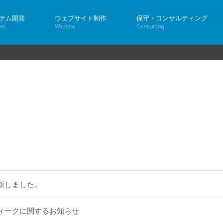
テム開発
ウェブサイト制作
保守・コンサルティング
em
Website
Consulting
新しました。
ィークに関するお知らせ