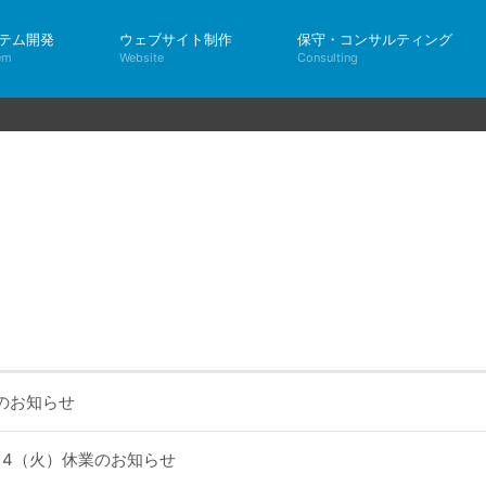
テム開発
ウェブサイト制作
保守・コンサルティング
em
Website
Consulting
のお知らせ
・14（火）休業のお知らせ