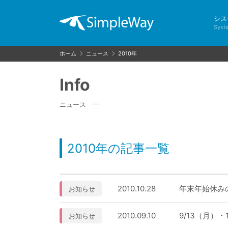
シス
Syst
ホーム
ニュース
2010年
Info
ニュース
2010年の記事一覧
2010.10.28
年末年始休み
お知らせ
2010.09.10
9/13（月）
お知らせ