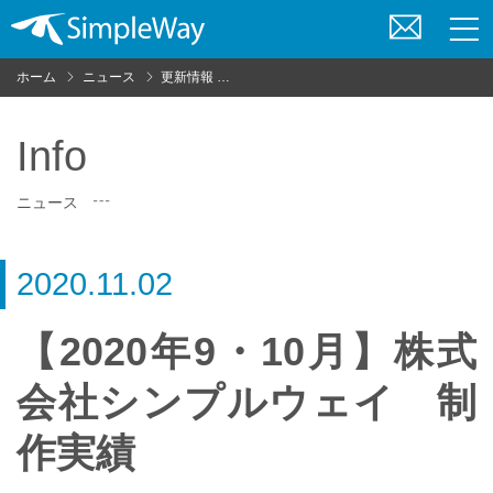
お
問
ホーム
ニュース
更新情報
【2020年9・10月】株式会社シンプルウ
い
合
わ
Info
せ
ニュース
2020.11.02
【2020年9・10月】株式
会社シンプルウェイ 制
作実績