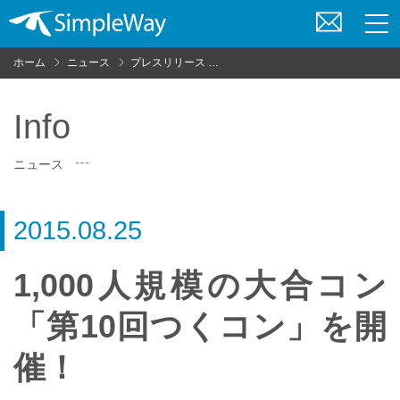
お
問
ホーム
ニュース
プレスリリース
1,000人規模の大合コン「第10回
い
合
わ
Info
せ
ニュース
2015.08.25
1,000人規模の大合コン
「第10回つくコン」を開
催！