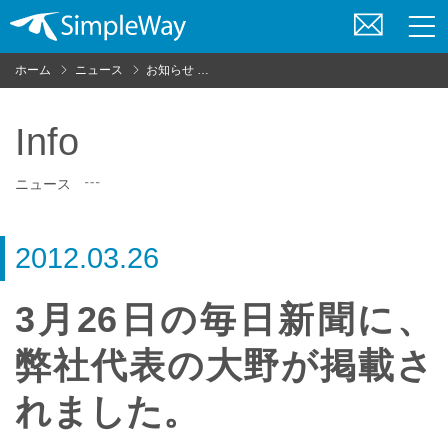
お
問
ホーム
ニュース
お知らせ
3月26日の毎日新聞に、弊社代表の大野が
い
合
わ
Info
せ
ニュース
2012.03.26
3月26日の毎日新聞に、
弊社代表の大野が掲載さ
れました。