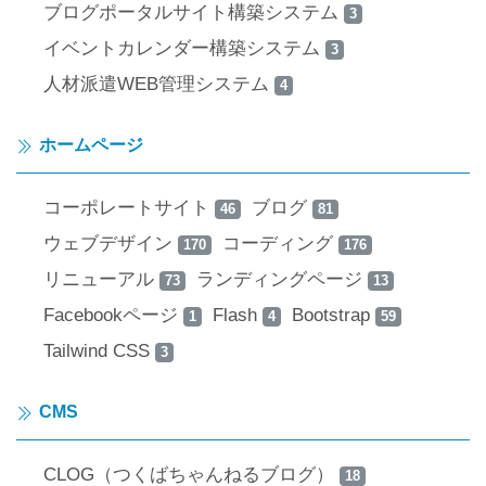
ブログポータルサイト構築システム
3
イベントカレンダー構築システム
3
人材派遣WEB管理システム
4
ホームページ
コーポレートサイト
ブログ
46
81
ウェブデザイン
コーディング
170
176
リニューアル
ランディングページ
73
13
Facebookページ
Flash
Bootstrap
1
4
59
Tailwind CSS
3
CMS
CLOG（つくばちゃんねるブログ）
18