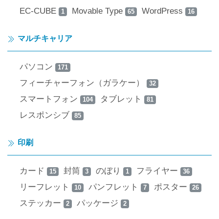
EC-CUBE
Movable Type
WordPress
1
65
16
マルチキャリア
パソコン
171
フィーチャーフォン（ガラケー）
32
スマートフォン
タブレット
104
81
レスポンシブ
85
印刷
カード
封筒
のぼり
フライヤー
15
3
1
36
リーフレット
パンフレット
ポスター
10
7
26
ステッカー
パッケージ
2
2