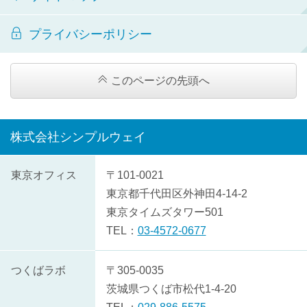
プライバシーポリシー
このページの先頭へ
株式会社シンプルウェイ
株
東京オフィス
〒101-0021
式
東京都
千代田区
外神田4-14-2
会
東京タイムズタワー501
社
TEL：
03-4572-0677
シ
ン
つくばラボ
〒305-0035
プ
茨城県
つくば市
松代1-4-20
ル